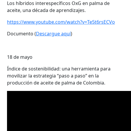
Los híbridos interespecíficos OxG en palma de
aceite, una década de aprendizajes.
https://www.youtube.com/watch?v=Te5t6rsECVo
Documento (
Descargue aquí
)
18 de mayo
Índice de sostenibilidad: una herramienta para
movilizar la estrategia “paso a paso” en la
producción de aceite de palma de Colombia.