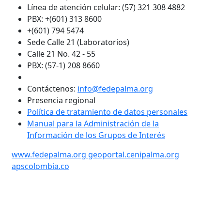
Línea de atención celular: (57) 321 308 4882
PBX: +(601) 313 8600
+(601) 794 5474
Sede Calle 21 (Laboratorios)
Calle 21 No. 42 - 55
PBX: (57-1) 208 8660
Contáctenos:
info@fedepalma.org
Presencia regional
Política de tratamiento de datos personales
Manual para la Administración de la
Información de los Grupos de Interés
www.fedepalma.org
geoportal.cenipalma.org
apscolombia.co