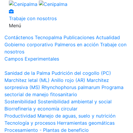
Trabaje con nosotros
Menú
Contáctenos
Tecnopalma
Publicaciones
Actualidad
Gobierno corporativo
Palmeros en acción
Trabaje con
nosotros
Campos Experimentales
Sanidad de la Palma
Pudrición del cogollo (PC)
Marchitez letal (ML)
Anillo rojo (AR)
Marchitez
sorpresiva (MS)
Rhynchophorus palmarum
Programa
sectorial de manejo fitosanitario
Sostenibilidad
Sostenibilidad ambiental y social
Biorrefineria y economía circular
Productividad
Manejo de aguas, suelo y nutrición
Tecnología y procesos
Herramientas geomáticas
Procesamiento - Plantas de beneficio