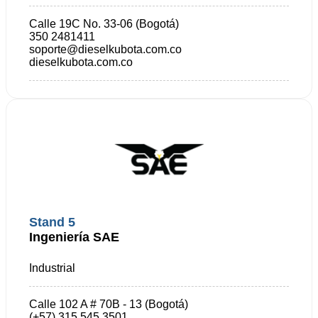
Calle 19C No. 33-06 (Bogotá)
350 2481411
soporte@dieselkubota.com.co
dieselkubota.com.co
Stand 5
Ingeniería SAE
Industrial
Calle 102 A # 70B - 13 (Bogotá)
(+57) 315 545 3501