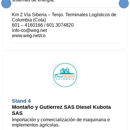
Km 2 Vía Siberia – Tenjo. Terminales Logísticos de
Colombia (Cota)
601 – 4160166 / 601 3074820
info-co@weg.net
www.weg.net/co
Stand 4
Montaño y Gutierrez SAS Diesel Kubota
SAS
Importación y comercialización de maquinaria e
implementos agrícolas.