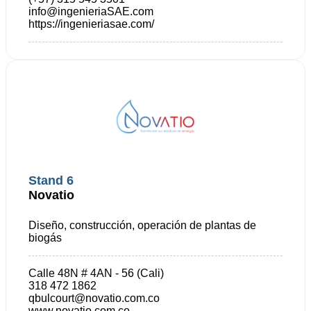
info@ingenieriaSAE.com
https://ingenieriasae.com/
Stand 6
Novatio
Diseño, construcción, operación de plantas de
biogás
Calle 48N # 4AN - 56 (Cali)
318 472 1862
qbulcourt@novatio.com.co
www.novatio.com.co