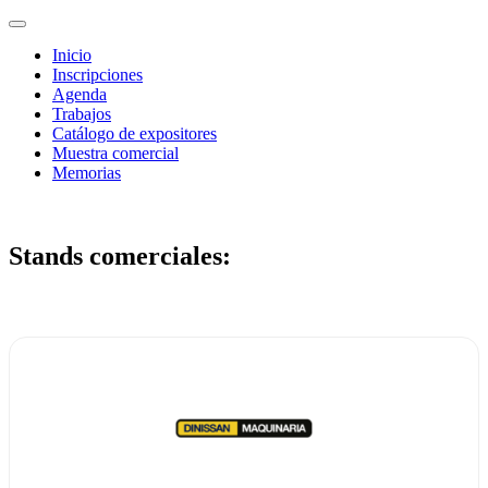
Inicio
Inscripciones
Agenda
Trabajos
Catálogo de expositores
Muestra comercial
Memorias
Stands comerciales: