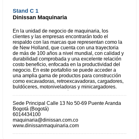
Stand C 1
Dinissan Maquinaria
En la unidad de negocio de maquinaria, los
clientes y las empresas encontrarán todo el
respaldo con las marcas que representan como la
de New Holland, que cuenta con una trayectoria
de más de 100 años a nivel mundial, con calidad y
durabilidad comprobada y una excelente relación
costo beneficio, enfocada en la productividad del
negocio. En este portafolio se puede acceder a
una amplia gama de productos para construcción
como excavadoras, retroexcavadoras, cargadores,
buldóceres, motoniveladoras y minicargadores.
Asimismo, productos agrícolas como tractores y
cosechadoras.
Sede Principal Calle 13 No 50-69 Puente Aranda
Bogotá (Bogotá)
6014434100
maquinaria@dinissan.com.co
www.dinissanmaquinaria.com