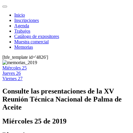
Inicio
Inscripciones
Agenda
Trabajos
Catálogo de expositores
Muestra comercial
Memorias
[hfe_template id='4826']
Miércoles 25
Jueves 26
Viernes 27
Consulte las presentaciones de la XV
Reunión Técnica Nacional de Palma de
Aceite
Miércoles 25 de 2019