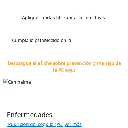
Aplique rondas fitosanitarias efectivas.
Cumpla lo establecido en la
resolución ICA 4170.
Descargue el afiche sobre
prevención
y manejo de
la PC
aquí
Enfermedades
Pudrición del cogollo (PC)
ver más