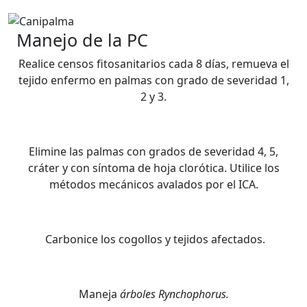
Manejo de la PC
Realice censos fitosanitarios cada 8 días, remueva el
tejido enfermo en palmas con grado de severidad 1,
2 y 3.
Elimine las palmas con grados de severidad 4, 5,
cráter y con síntoma de hoja clorótica. Utilice los
métodos mecánicos avalados por el ICA.
Carbonice los cogollos y tejidos afectados.
Maneja
árboles Rynchophorus.