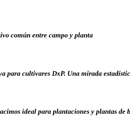
tivo común entre campo y planta
va para cultivares DxP. Una mirada estadísti
acimos ideal para plantaciones y plantas de b