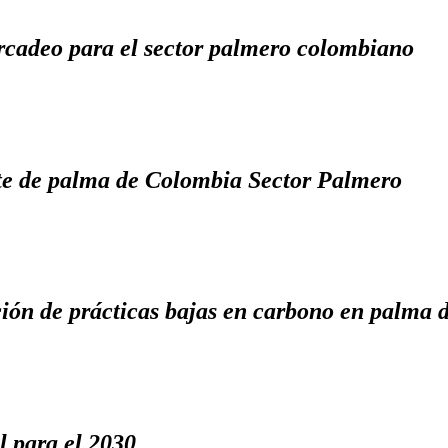
rcadeo para el sector palmero colombiano
eite de palma de Colombia Sector Palmero
ón de prácticas bajas en carbono en palma d
 para el 2030