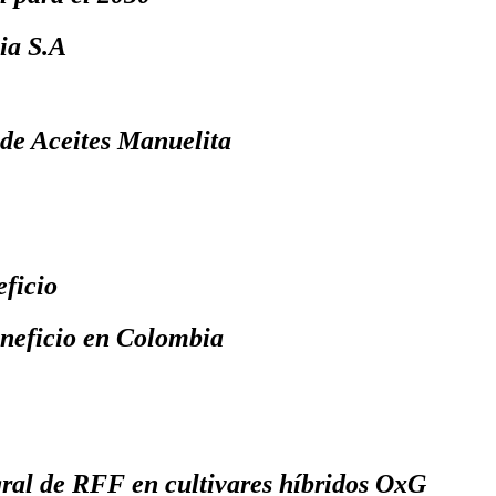
ia S.A
 de Aceites Manuelita
ficio
eneficio en Colombia
gral de RFF en cultivares híbridos OxG