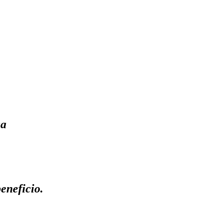
ca
eneficio.