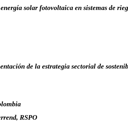
a energía solar fotovoltaica en sistemas de r
ntación de la estrategia sectorial de sostenib
olombia
errend, RSPO