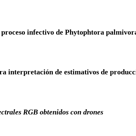
el proceso infectivo de Phytophtora palmivor
ra interpretación de estimativos de producc
pectrales RGB obtenidos con drones