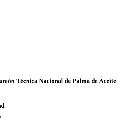
eunión Técnica Nacional de Palma de Aceite
ad
l