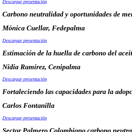
Descargar presentación
Carbono neutralidad y oportunidades de me
Mónica Cuellar, Fedepalma
Descargar presentación
Estimación de la huella de carbono del ac
Nidia Ramírez, Cenipalma
Descargar presentación
Fortaleciendo las capacidades para la adopci
Carlos Fontanilla
Descargar presentación
Sector Palmero Colombiano carbono neutral