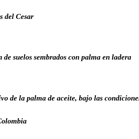
s del Cesar
n de suelos sembrados con palma en ladera
ivo de la palma de aceite, bajo las condicion
 Colombia