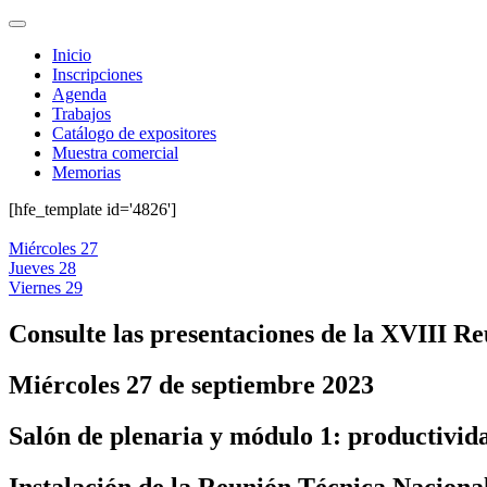
Inicio
Inscripciones
Agenda
Trabajos
Catálogo de expositores
Muestra comercial
Memorias
[hfe_template id='4826']
Miércoles 27
Jueves 28
Viernes 29
Consulte las presentaciones de la XVIII R
Miércoles 27 de septiembre 2023
Salón de plenaria y módulo 1: productivid
Instalación de la Reunión Técnica Naciona