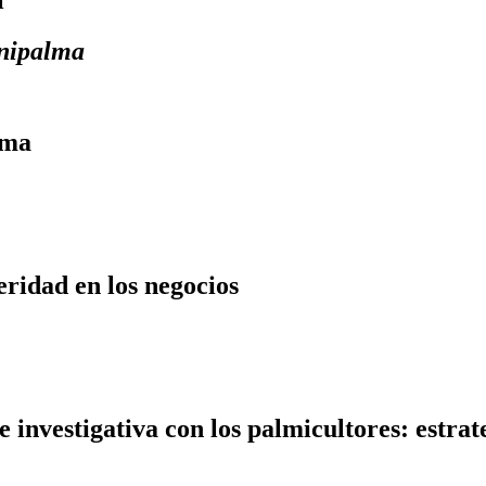
enipalma
lma
eridad en los negocios
e investigativa con los palmicultores: estra